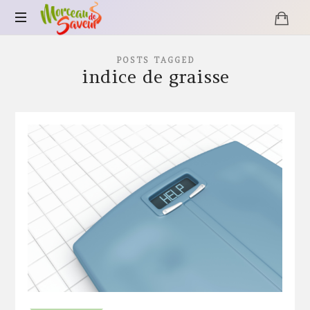
Morceau
de
POSTS TAGGED
indice de graisse
Saveur