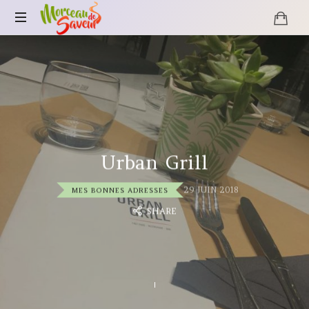
Morceau
de
Saveur
Urban Grill
29 JUIN 2018
MES BONNES ADRESSES
SHARE