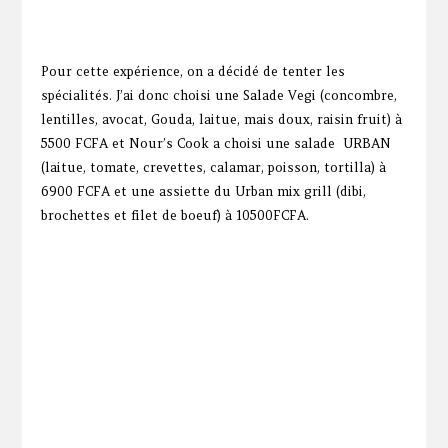
Pour cette expérience, on a décidé de tenter les
spécialités. J’ai donc choisi une Salade Vegi (concombre,
lentilles, avocat, Gouda, laitue, mais doux, raisin fruit) à
5500 FCFA et Nour’s Cook a choisi une salade URBAN
(laitue, tomate, crevettes, calamar, poisson, tortilla) à
6900 FCFA et une assiette du Urban mix grill (dibi,
brochettes et filet de boeuf) à 10500FCFA.