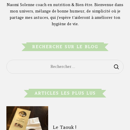
Naomi Solenne coach en nutrition & Bien être. Bienvenue dans
mon univers, mélange de bonne humeur, de simplicité où je
partage mes astuces, qui j’espère t'aideront à améliorer ton
hygiène de vie.
RECHERCHE SUR LE BLOG
RECHERCHER :
ARTICLES LES PLUS LUS
Le Taouk !