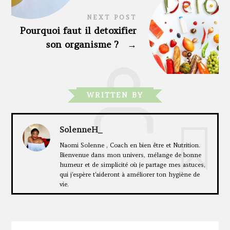
NEXT POST
Pourquoi faut il detoxifier
son organisme ?
→
WRITTEN BY
SolenneH_
Naomi Solenne , Coach en bien être et Nutrition.
Bienvenue dans mon univers, mélange de bonne
humeur et de simplicité où je partage mes astuces,
qui j'espère t'aideront à améliorer ton hygiène de
vie.